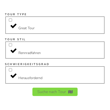
TOUR TYPE
Great Tour
TOUR STIL
Rennradfahren
SCHWIERIGKEITSGRAD
Herausfordernd
Suche nach Tour