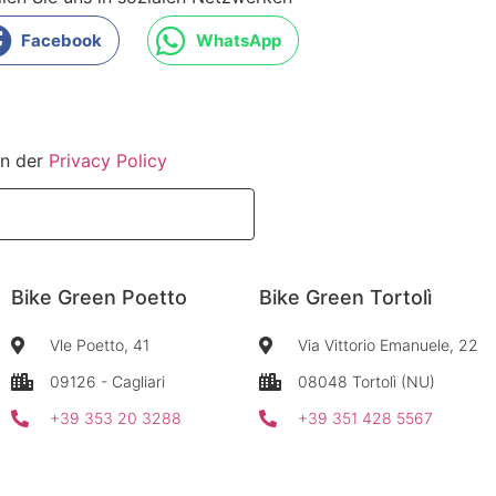
Facebook
WhatsApp
in der
Privacy Policy
Abo
Bike Green Poetto
Bike Green Tortolì
Vle Poetto, 41
Via Vittorio Emanuele, 22
09126 - Cagliari
08048 Tortolì (NU)
+39 353 20 3288
+39 351 428 5567