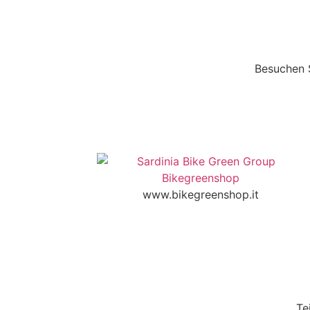
Besuchen S
www.bikegreenshop.it
Te