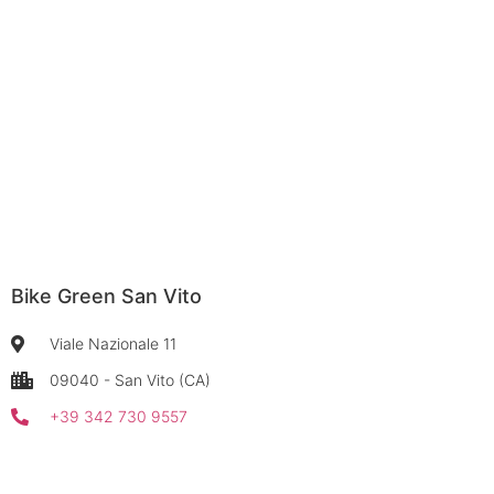
nnieren
Bike Green San Vito
Viale Nazionale 11
09040 - San Vito (CA)
+39 342 730 9557