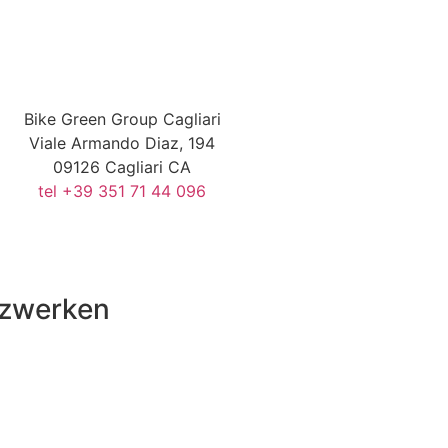
Bike Green Group Cagliari
Viale Armando Diaz, 194
09126 Cagliari CA
tel +39 351 71 44 096
etzwerken