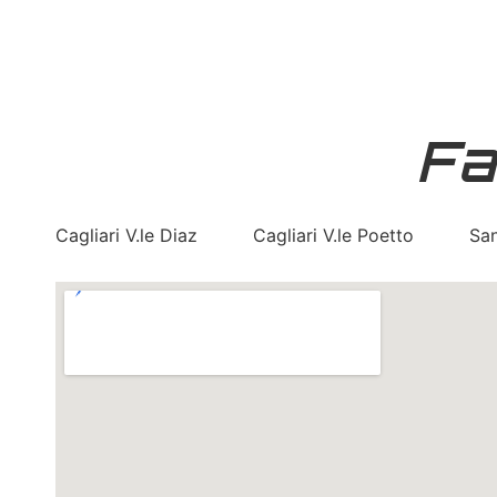
Fa
Cagliari V.le Diaz
Cagliari V.le Poetto
San