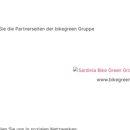
ie die Partnerseiten der bikegreen Gruppe
www.bikegreen
ilen Sie uns in sozialen Netzwerken