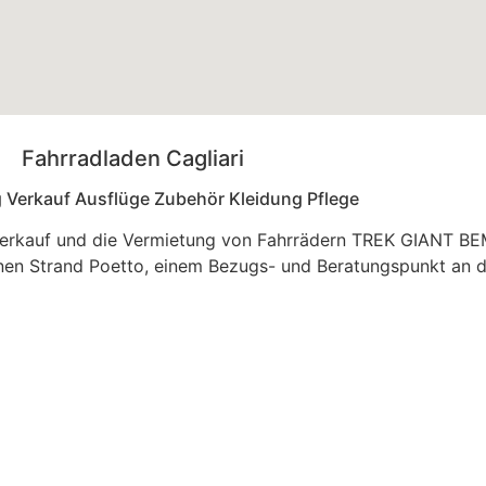
Fahrradladen Cagliari
 Verkauf Ausflüge Zubehör Kleidung Pflege
n Verkauf und die Vermietung von Fahrrädern TREK GIANT B
en Strand Poetto, einem Bezugs- und Beratungspunkt an 