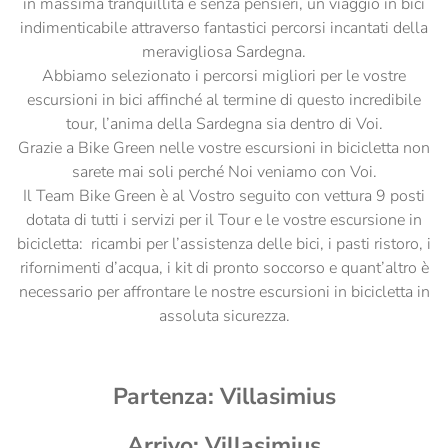
in massima tranquillità e senza pensieri, un viaggio in bici
indimenticabile attraverso fantastici percorsi incantati della
meravigliosa Sardegna.
Abbiamo selezionato i percorsi migliori per le vostre
escursioni in bici affinché al termine di questo incredibile
tour, l’anima della Sardegna sia dentro di Voi.
Grazie a Bike Green nelle vostre escursioni in bicicletta non
sarete mai soli perché Noi veniamo con Voi.
Il Team Bike Green è al Vostro seguito con vettura 9 posti
dotata di tutti i servizi per il Tour e le vostre escursione in
bicicletta: ricambi per l’assistenza delle bici, i pasti ristoro, i
rifornimenti d’acqua, i kit di pronto soccorso e quant’altro è
necessario per affrontare le nostre escursioni in bicicletta in
assoluta sicurezza.
Partenza: Villasimius
Arrivo: Villasimius