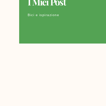
I Miei Post
Bici e ispirazione