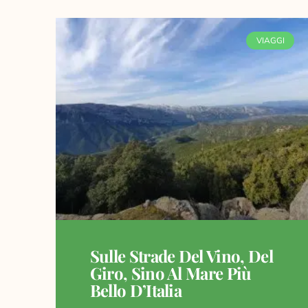
VIAGGI
Sulle Strade Del Vino, Del
Giro, Sino Al Mare Più
Bello D’Italia