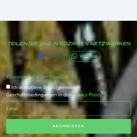
TEILEN SIE UNS IN SOZIALEN NETZWERKEN
Facebook
WhatsApp
Abonnieren Sie den Newsletter
Ich akzeptiere die Allgemeinen
Geschäftsbedingungen in der
Privacy Policy
ABONNIEREN