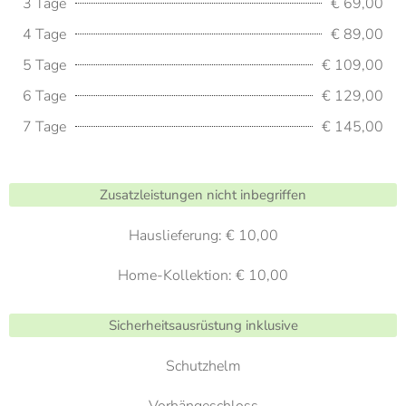
3 Tage
€ 69,00
4 Tage
€ 89,00
5 Tage
€ 109,00
6 Tage
€ 129,00
7 Tage
€ 145,00
Zusatzleistungen nicht inbegriffen
Hauslieferung: € 10,00
Home-Kollektion: € 10,00
Sicherheitsausrüstung inklusive
Schutzhelm
Vorhängeschloss