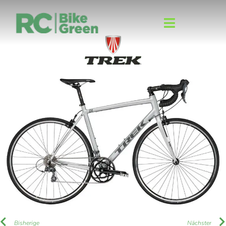
Bisherige
Nächster