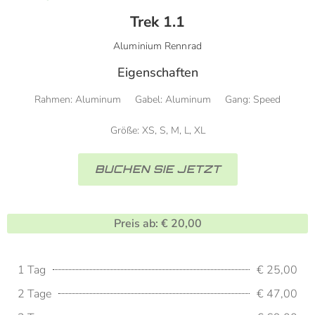
Trek 1.1
Aluminium Rennrad
Eigenschaften
Rahmen: Aluminum
Gabel: Aluminum
Gang: Speed
Größe: XS, S, M, L, XL
BUCHEN SIE JETZT
Preis ab: € 20,00
1 Tag
€ 25,00
2 Tage
€ 47,00