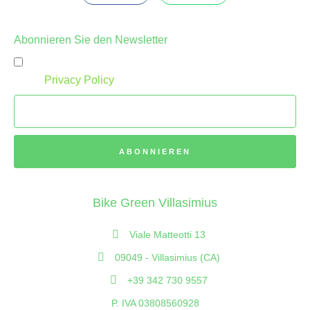
Abonnieren Sie den Newsletter
Ich akzeptiere die Allgemeinen Geschäftsbedingungen
in der
Privacy Policy
ABONNIEREN
Bike Green Villasimius
Viale Matteotti 13
09049 - Villasimius (CA)
+39 342 730 9557
P. IVA 03808560928