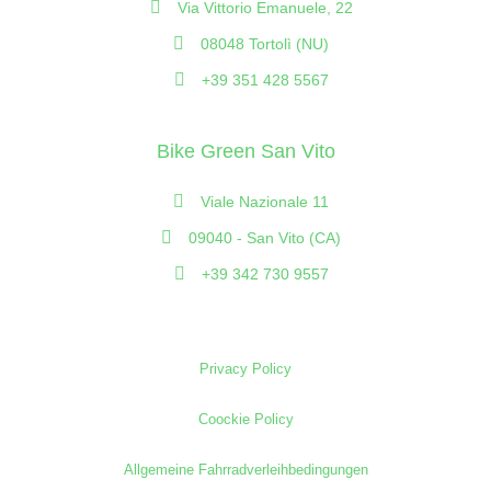
Via Vittorio Emanuele, 22
08048 Tortolì (NU)
+39 351 428 5567
Bike Green San Vito
Viale Nazionale 11
09040 - San Vito (CA)
+39 342 730 9557
Privacy Policy
Coockie Policy
Allgemeine Fahrradverleihbedingungen