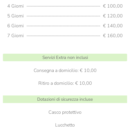
4 Giorni
€ 100,00
5 Giorni
€ 120,00
6 Giorni
€ 140,00
7 Giorni
€ 160,00
Servizi Extra non inclusi
Consegna a domicilio: € 10,00
Ritiro a domicilio: € 10,00
Dotazioni di sicurezza incluse
Casco protettivo
Lucchetto