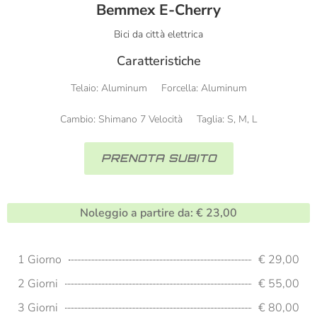
Bemmex E-Cherry
Bici da città elettrica
Caratteristiche
Telaio: Aluminum
Forcella: Aluminum
Cambio: Shimano 7 Velocità
Taglia: S, M, L
PRENOTA SUBITO
Noleggio a partire da: € 23,00
1 Giorno
€ 29,00
2 Giorni
€ 55,00
3 Giorni
€ 80,00