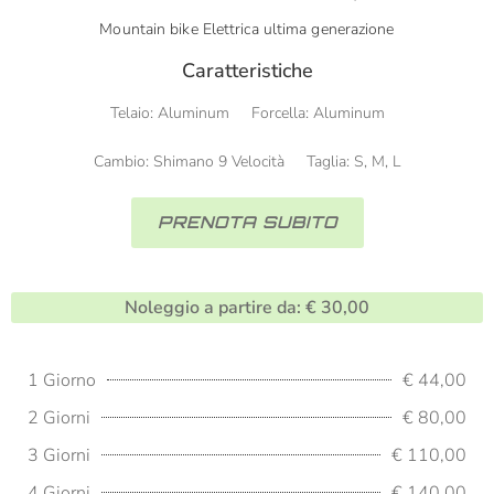
Mountain bike Elettrica ultima generazione
Caratteristiche
Telaio: Aluminum
Forcella: Aluminum
Cambio: Shimano 9 Velocità
Taglia: S, M, L
PRENOTA SUBITO
Noleggio a partire da: € 30,00
1 Giorno
€ 44,00
2 Giorni
€ 80,00
3 Giorni
€ 110,00
4 Giorni
€ 140,00